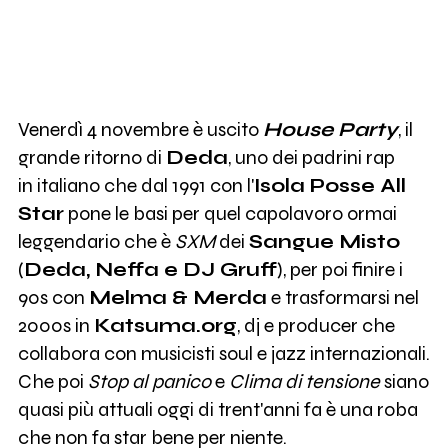
Venerdì 4 novembre è uscito
House Party
, il
grande ritorno di
Deda
, uno dei padrini rap
in italiano che dal 1991 con l'
Isola Posse All
Star
pone le basi per quel capolavoro ormai
leggendario che è
SXM
dei
Sangue Misto
(
Deda, Neffa e DJ Gruff
), per poi finire i
90s con
Melma & Merda
e trasformarsi nel
2000s in
Katsuma.org
, dj e producer che
collabora con musicisti soul e jazz internazionali.
Che poi
Stop al panico
e
Clima di tensione
siano
quasi più attuali oggi di trent'anni fa è una roba
che non fa star bene per niente.