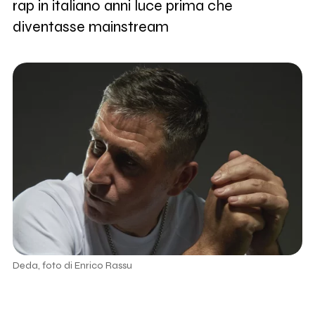
rap in italiano anni luce prima che
diventasse mainstream
Deda, foto di Enrico Rassu