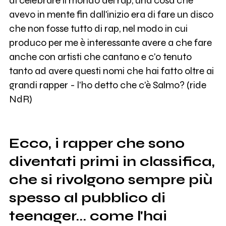
di celebrare il mondo del rap, una cosa che
avevo in mente fin dall'inizio era di fare un disco
che non fosse tutto di rap, nel modo in cui
produco per me è interessante avere a che fare
anche con artisti che cantano e c'o tenuto
tanto ad avere questi nomi che hai fatto oltre ai
grandi rapper - l'ho detto che c'è Salmo? (ride
NdR)
Ecco, i rapper che sono
diventati primi in classifica,
che si rivolgono sempre più
spesso al pubblico di
teenager... come l'hai