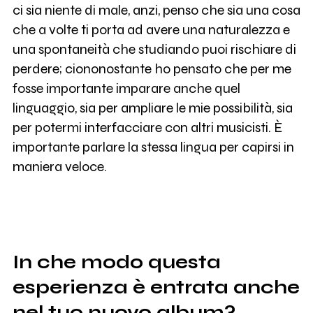
ci sia niente di male, anzi, penso che sia una cosa
che a volte ti porta ad avere una naturalezza e
una spontaneità che studiando puoi rischiare di
perdere; ciononostante ho pensato che per me
fosse importante imparare anche quel
linguaggio, sia per ampliare le mie possibilità, sia
per potermi interfacciare con altri musicisti. È
importante parlare la stessa lingua per capirsi in
maniera veloce.
In che modo questa
esperienza è entrata anche
nel tuo nuovo album?