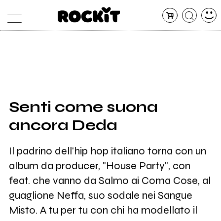
MAGAZINE
DATABASE
ARTICOLI
CONCERTI
ARTISTI
SHOP
Senti come suona
RADIO
ancora Deda
Il padrino dell'hip hop italiano torna con un
album da producer, "House Party", con
feat. che vanno da Salmo ai Coma Cose, al
guaglione Neffa, suo sodale nei Sangue
Misto. A tu per tu con chi ha modellato il