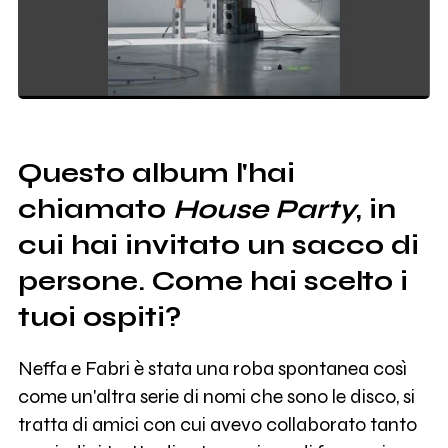
Questo album l'hai
chiamato
House Party
, in
cui hai invitato un sacco di
persone. Come hai scelto i
tuoi ospiti?
Neffa e Fabri è stata una roba spontanea così
come un'altra serie di nomi che sono le disco, si
tratta di amici con cui avevo collaborato tanto