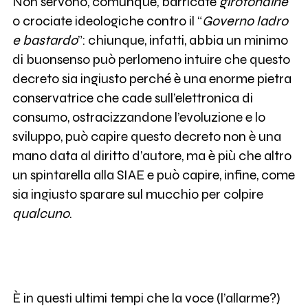
Non servono, comunque, barricate
girotondine
o crociate ideologiche contro il “
Governo ladro
e bastardo
”: chiunque, infatti, abbia un minimo
di buonsenso può perlomeno intuire che questo
decreto sia ingiusto perché è una enorme pietra
conservatrice che cade sull’elettronica di
consumo, ostracizzandone l’evoluzione e lo
sviluppo, può capire questo decreto non è una
mano data al diritto d’autore, ma è più che altro
un spintarella alla SIAE e può capire, infine, come
sia ingiusto sparare sul mucchio per colpire
qualcuno
.
È in questi ultimi tempi che la voce (l’allarme?)