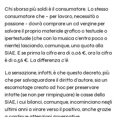
Chi sborsa più soldi è il consumatore. Lo stesso
consumatore che – per lavoro, necessità o
passione - dovrà comprare un cd vergine per
salvare il proprio materiale grafico o testuale o
ipertestuale (che con la musica c’entra poco o
niente) lasciando, comunque, una quota alla
SIAE. E se prima la cifra era di 0,06 €, ora la cifra
è di 0,56 €. La differenza
c’è
.
La sensazione, infatti, è che questo decreto, più
che per salvaguardare il diritto d’autore, sia un
escamotage creato ad hoc per preservare
intatte (se non per rimpinguare) le casse della
SIAE, i cui bilanci, comunque, incominciano negli
ultimi anni a virare verso il positivo, anche grazie
a continue attenzioni governative.