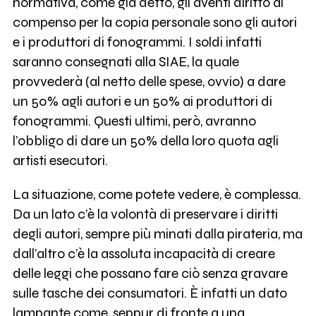
normativa, come già detto, gli aventi diritto al
compenso per la copia personale sono gli autori
e i produttori di fonogrammi. I soldi infatti
saranno consegnati alla SIAE, la quale
provvederà (al netto delle spese, ovvio) a dare
un 50% agli autori e un 50% ai produttori di
fonogrammi. Questi ultimi, però, avranno
l’obbligo di dare un 50% della loro quota agli
artisti esecutori.
La situazione, come potete vedere, è complessa.
Da un lato c’è la volontà di preservare i diritti
degli autori, sempre più minati dalla pirateria, ma
dall’altro c’è la assoluta incapacità di creare
delle leggi che possano fare ciò senza gravare
sulle tasche dei consumatori. È infatti un dato
lampante come, seppur di fronte a una