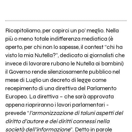
Ricapitoliamo, per capirci un po’ meglio. Nella
più o meno totale indifferenza mediatica (è
aperto, per chi non lo sapesse, il contest “chi ha
visto la mia Nutella?”, dedicato ai giornalisti che
invece di lavorare rubano le Nutella ai bambini)
il Governo rende silenziosamente pubblico nel
mese di Luglio un decreto di legge come
recepimento di una direttiva del Parlamento
Europeo. La direttiva – che sarà approvata
appena riapriranno i lavori parlamentari -
prevede “
l’armonizzazione di taluni aspetti del
diritto d’autore e dei diritti connessi nella
società dell’informazione
”. Detto in parole