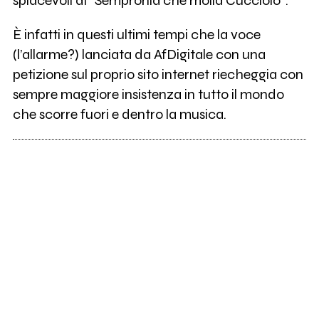
spiacevoli di “Sempronia che molla Cucciolo”.
È infatti in questi ultimi tempi che la voce
(l’allarme?) lanciata da AfDigitale con una
petizione sul proprio sito internet riecheggia con
sempre maggiore insistenza in tutto il mondo
che scorre fuori e dentro la musica.