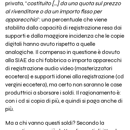
privata, “
costituito […] da una quota sul prezzo
al rivenditore o da un importo fisso per
apparecchio
”: una percentuale che viene
stabilita dalla capacità di registrazione resa dai
supporti e dalla maggiore incidenza che le copie
digitali hanno avuto rispetto a quelle
analogiche. Il compenso in questione è dovuto
alla SIAE da chi fabbrica o importa apparecchi
di registrazione audio video (masterizzatori
eccetera) e supporti idonei alla registrazione (cd
vergini eccetera), ma certo non saranno le case
produttrici a sborsare i soldi. Il ragionamento è:
con i cd si copia di più, e quindi si paga anche di
più.
Ma a chi vanno questi soldi? Secondo la