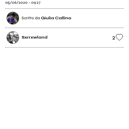
05/06/2020 - 09:27
Scritto da
Giulia Callino
2
Sxrrxwland