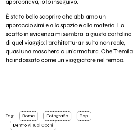
appropriava, io lo inseguivo.
È stato bello scoprire che abbiamo un
approccio simile allo spazio e alla materia. Lo
scatto in evidenza mi sembra la giusta cartolina
di quel viaggio: l'architettura risulta non reale,
quasi una maschera o un'armatura. Che Tremila
ha indossato come un viaggiatore nel tempo.
Tag:
Roma
Fotografia
Rap
Dentro Ai Tuoi Occhi