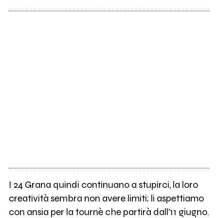
I 24 Grana quindi continuano a stupirci, la loro
creatività sembra non avere limiti; li aspettiamo
con ansia per la tournè che partirà dall'11 giugno.