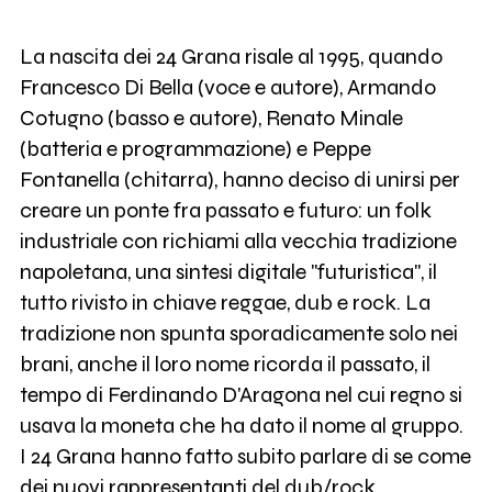
La nascita dei 24 Grana risale al 1995, quando
Francesco Di Bella (voce e autore), Armando
Cotugno (basso e autore), Renato Minale
(batteria e programmazione) e Peppe
Fontanella (chitarra), hanno deciso di unirsi per
creare un ponte fra passato e futuro: un folk
industriale con richiami alla vecchia tradizione
napoletana, una sintesi digitale "futuristica", il
tutto rivisto in chiave reggae, dub e rock. La
tradizione non spunta sporadicamente solo nei
brani, anche il loro nome ricorda il passato, il
tempo di Ferdinando D'Aragona nel cui regno si
usava la moneta che ha dato il nome al gruppo.
I 24 Grana hanno fatto subito parlare di se come
dei nuovi rappresentanti del dub/rock