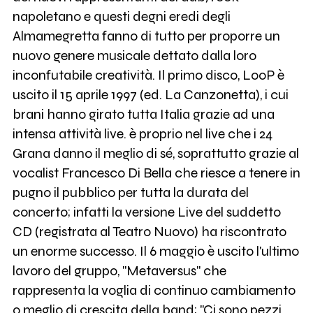
napoletano e questi degni eredi degli
Almamegretta fanno di tutto per proporre un
nuovo genere musicale dettato dalla loro
inconfutabile creatività. Il primo disco, LooP è
uscito il 15 aprile 1997 (ed. La Canzonetta), i cui
brani hanno girato tutta Italia grazie ad una
intensa attività live. è proprio nel live che i 24
Grana danno il meglio di sé, soprattutto grazie al
vocalist Francesco Di Bella che riesce a tenere in
pugno il pubblico per tutta la durata del
concerto; infatti la versione Live del suddetto
CD (registrata al Teatro Nuovo) ha riscontrato
un enorme successo. Il 6 maggio è uscito l'ultimo
lavoro del gruppo, "Metaversus" che
rappresenta la voglia di continuo cambiamento
o meglio di crescita della band; "Ci sono pezzi