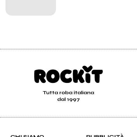
Tutta roba italiana
dal 1997
CHI SIAMO
PUBBLICITÀ