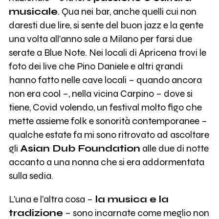
musicale
. Qua nei bar, anche quelli cui non
daresti due lire, si sente del buon jazz e la gente
una volta all'anno sale a Milano per farsi due
serate a Blue Note. Nei locali di Apricena trovi le
foto dei live che Pino Daniele e altri grandi
hanno fatto nelle cave locali – quando ancora
non era cool –, nella vicina Carpino – dove si
tiene, Covid volendo, un festival molto figo che
mette assieme folk e sonorità contemporanee –
qualche estate fa mi sono ritrovato ad ascoltare
gli
Asian Dub Foundation
alle due di notte
accanto a una nonna che si era addormentata
sulla sedia.
L'una e l'altra cosa –
la musica e la
tradizione
– sono incarnate come meglio non