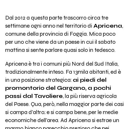
Dal 2012 a questa parte trascorro circa tre
settimane ogni anno nel territorio di
Apricena
,
comune della provincia di Foggia. Mica poco
per uno che viene da un paese in cui il sabato
mattina si sente parlare quasi solo in tedesco.
Apricena è tra i comuni più Nord del Sud Italia,
tradizionalmente inteso. Fa 13mila abitanti, ed è
in una posizione strategica:
ai piedi del
promontorio del Gargano, a pochi
passi dal Tavoliere
, la più riserva agricola
del Paese. Qua, però, nella maggior parte dei casi
si campa d'altro; e si campa bene, per le medie
economiche dell'area. Ad Apricena si estrae un
marmo bianco parecchio prezioso che nei