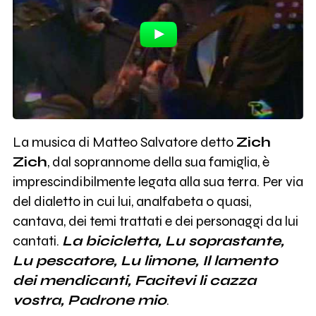
La musica di Matteo Salvatore detto
Zich
Zich
, dal soprannome della sua famiglia, è
imprescindibilmente legata alla sua terra. Per via
del dialetto in cui lui, analfabeta o quasi,
cantava, dei temi trattati e dei personaggi da lui
cantati.
La bicicletta, Lu soprastante,
Lu pescatore, Lu limone, Il lamento
dei mendicanti, Facitevi li cazza
vostra, Padrone mio
.