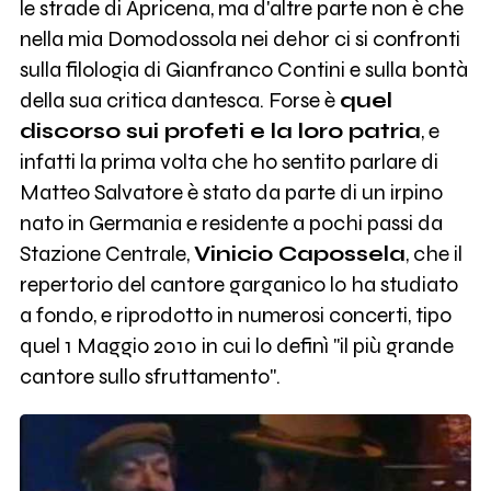
le strade di Apricena, ma d'altre parte non è che
nella mia Domodossola nei dehor ci si confronti
sulla filologia di Gianfranco Contini e sulla bontà
della sua critica dantesca. Forse è
quel
discorso sui profeti e la loro patria
, e
infatti la prima volta che ho sentito parlare di
Matteo Salvatore è stato da parte di un irpino
nato in Germania e residente a pochi passi da
Stazione Centrale,
Vinicio Capossela
, che il
repertorio del cantore garganico lo ha studiato
a fondo, e riprodotto in numerosi concerti, tipo
quel 1 Maggio 2010 in cui lo definì "il più grande
cantore sullo sfruttamento".