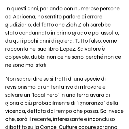
In questi anni, parlando con numerose persone
ad Apricena, ho sentito parlare di errore
giudiziario, del fatto che Zich Zich sarebbe
stato condannato in primo grado e poi assolto,
da qui i pochi anni di galera. Tutto falso, come
racconta nel suo libro Lopez: Salvatore è
colpevole, dubbi non ce ne sono, perché non ce
ne sono mai stati.
Non saprei dire se si tratti di una specie di
revisionismo, di un tentativo di ritrovare e
salvare un "local hero" in una terra avara di
gloria o più probabilmente di "ignoranza" della
vicenda, dettata dal tempo che passa. So invece
che, sarà il recente, interessante e inconcluso
dibattito sulla
Cancel Culture
oppure saranno