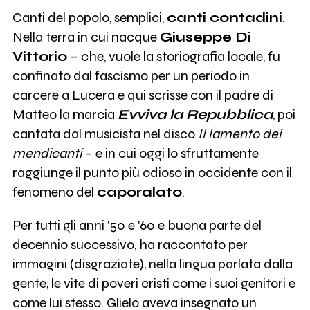
Canti del popolo, semplici,
canti contadini
.
Nella terra in cui nacque
Giuseppe Di
Vittorio
– che, vuole la storiografia locale, fu
confinato dal fascismo per un periodo in
carcere a Lucera e qui scrisse con il padre di
Matteo la marcia
Evviva la Repubblica
, poi
cantata dal musicista nel disco
Il lamento dei
mendicanti
– e in cui oggi lo sfruttamente
raggiunge il punto più odioso in occidente con il
fenomeno del
caporalato
.
Per tutti gli anni '50 e '60 e buona parte del
decennio successivo, ha raccontato per
immagini (disgraziate), nella lingua parlata dalla
gente, le vite di poveri cristi come i suoi genitori e
come lui stesso. Glielo aveva insegnato un