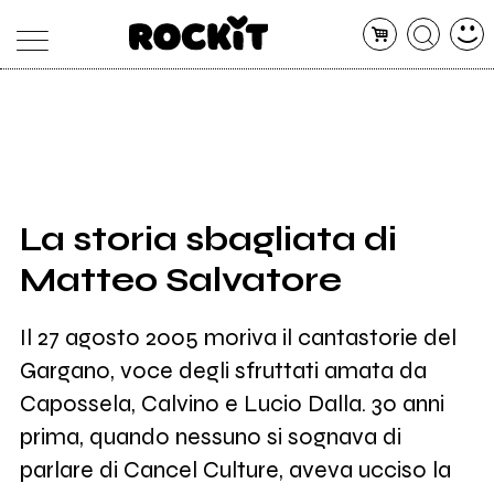
MAGAZINE
DATABASE
ARTICOLI
CONCERTI
ARTISTI
SHOP
La storia sbagliata di
RADIO
Matteo Salvatore
Il 27 agosto 2005 moriva il cantastorie del
Gargano, voce degli sfruttati amata da
Capossela, Calvino e Lucio Dalla. 30 anni
prima, quando nessuno si sognava di
parlare di Cancel Culture, aveva ucciso la