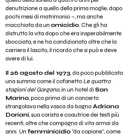
denutrizione a quello della prima moglie, dopo
pochi mesi di matrimonio –, ma anche
macchiata da un
omicidio
. Che gli ha
distrutto la vita dopo che era insperabilmente
sbocciata, e ne ha condizionato oltre che la
carriera il lascito, il ricordo che si può e deve
avere di lui.
Il 26 agosto del 1973
, da poco pubblicata
una summa come il cofanetto
Le quattro
stagioni del Gargano
, in un hotel di
San
Marino
, poco prima di un concerto
strangolava nella vasca da bagno
Adriana
Doriani
, sua corista e coautrice dei testi più
recenti, oltre che compagna di vita ormai da
anni. Un
femminicidio
"da copione", come