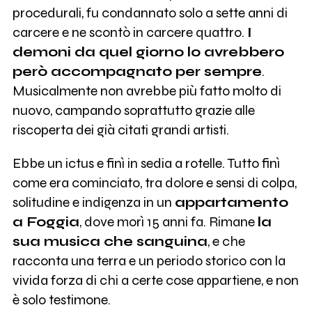
procedurali, fu condannato solo a sette anni di
carcere e ne scontò in carcere quattro.
I
demoni da quel giorno lo avrebbero
però accompagnato per sempre
.
Musicalmente non avrebbe più fatto molto di
nuovo, campando soprattutto grazie alle
riscoperta dei già citati grandi artisti.
Ebbe un ictus e finì in sedia a rotelle. Tutto finì
come era cominciato, tra dolore e sensi di colpa,
solitudine e indigenza in un
appartamento
a Foggia
, dove morì 15 anni fa. Rimane
la
sua musica che sanguina
, e che
racconta una terra e un periodo storico con la
vivida forza di chi a certe cose appartiene, e non
è solo testimone.