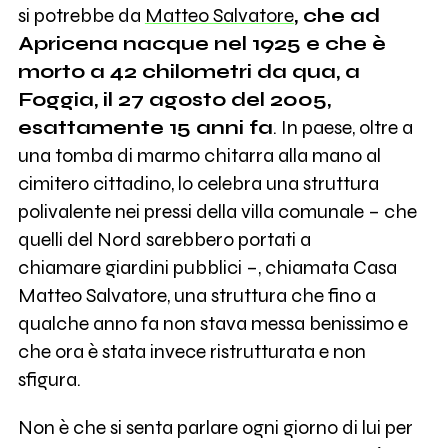
si potrebbe da
Matteo Salvatore
, che ad
Apricena nacque nel 1925 e che è
morto a 42 chilometri da qua, a
Foggia, il 27 agosto del 2005,
esattamente 15 anni fa
. In paese, oltre a
una tomba di marmo chitarra alla mano al
cimitero cittadino, lo celebra una struttura
polivalente nei pressi della villa comunale – che
quelli del Nord sarebbero portati a
chiamare giardini pubblici –, chiamata Casa
Matteo Salvatore, una struttura che fino a
qualche anno fa non stava messa benissimo e
che ora è stata invece ristrutturata e non
sfigura.
Non è che si senta parlare ogni giorno di lui per