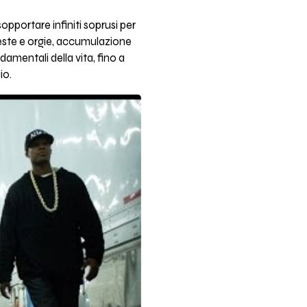
opportare infiniti soprusi per
feste e orgie, accumulazione
ndamentali della vita, fino a
io.