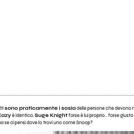
lti
sono praticamente i sosia
delle persone che devono r
Eazy
è identico,
Suge Knight
forse è lui proprio... forse giust
ma se ci pensi dove lo trovi uno come Snoop?