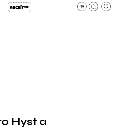
to Hyst a