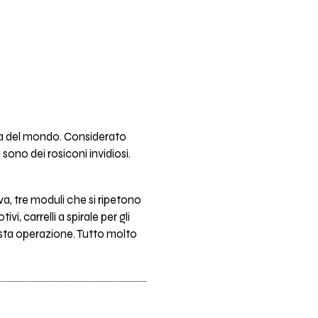
gia del mondo. Considerato
 sono dei rosiconi invidiosi.
iva, tre moduli che si ripetono
, carrelli a spirale per gli
uesta operazione. Tutto molto