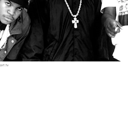
art.tv