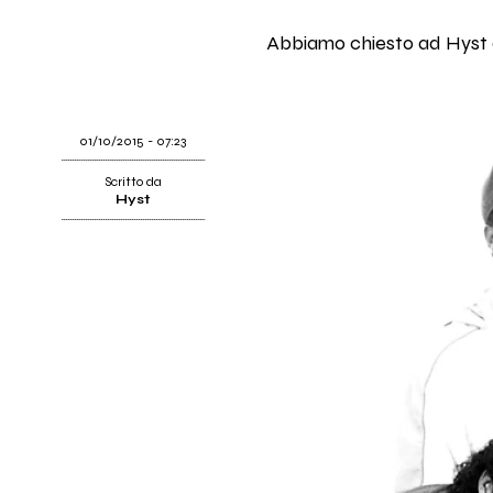
Abbiamo chiesto ad Hyst di
01/10/2015 - 07:23
Scritto da
Hyst