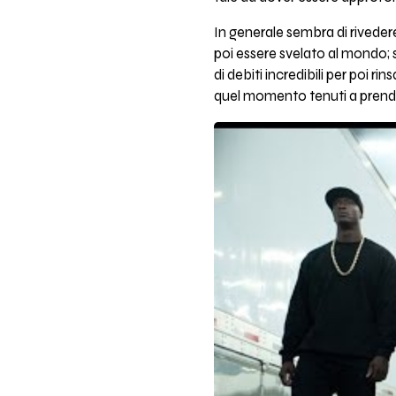
In generale sembra di rivedere
poi essere svelato al mondo; 
di debiti incredibili per poi ri
quel momento tenuti a prender