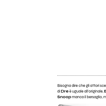
Bisogna dire che gli attori sce
di
Dre
è uguale all'originale,
Snoop
manca il bersaglio, 