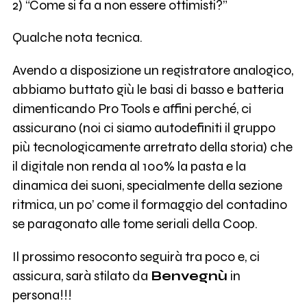
2) “Come si fa a non essere ottimisti?”
Qualche nota tecnica.
Avendo a disposizione un registratore analogico,
abbiamo buttato giù le basi di basso e batteria
dimenticando Pro Tools e affini perché, ci
assicurano (noi ci siamo autodefiniti il gruppo
più tecnologicamente arretrato della storia) che
il digitale non renda al 100% la pasta e la
dinamica dei suoni, specialmente della sezione
ritmica, un po’ come il formaggio del contadino
se paragonato alle tome seriali della Coop.
Il prossimo resoconto seguirà tra poco e, ci
assicura, sarà stilato da
Benvegnù
in
persona!!!