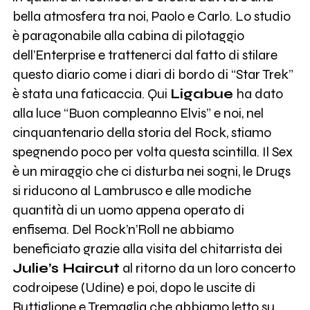
bella atmosfera tra noi, Paolo e Carlo. Lo studio
è paragonabile alla cabina di pilotaggio
dell’Enterprise e trattenerci dal fatto di stilare
questo diario come i diari di bordo di “Star Trek”
è stata una faticaccia. Qui
Ligabue
ha dato
alla luce “Buon compleanno Elvis” e noi, nel
cinquantenario della storia del Rock, stiamo
spegnendo poco per volta questa scintilla. Il Sex
è un miraggio che ci disturba nei sogni, le Drugs
si riducono al Lambrusco e alle modiche
quantità di un uomo appena operato di
enfisema. Del Rock’n’Roll ne abbiamo
beneficiato grazie alla visita del chitarrista dei
Julie’s Haircut
al ritorno da un loro concerto
codroipese (Udine) e poi, dopo le uscite di
Buttiglione e Tremaglia che abbiamo letto su