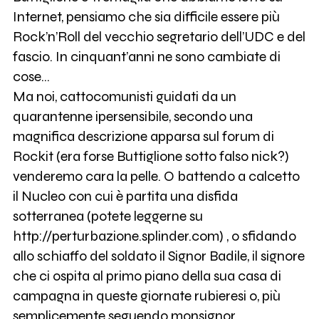
Internet, pensiamo che sia difficile essere più
Rock’n’Roll del vecchio segretario dell’UDC e del
fascio. In cinquant’anni ne sono cambiate di
cose…
Ma noi, cattocomunisti guidati da un
quarantenne ipersensibile, secondo una
magnifica descrizione apparsa sul forum di
Rockit (era forse Buttiglione sotto falso nick?)
venderemo cara la pelle. O battendo a calcetto
il Nucleo con cui è partita una disfida
sotterranea (potete leggerne su
http://perturbazione.splinder.com) , o sfidando
allo schiaffo del soldato il Signor Badile, il signore
che ci ospita al primo piano della sua casa di
campagna in queste giornate rubieresi o, più
semplicemente seguendo monsignor