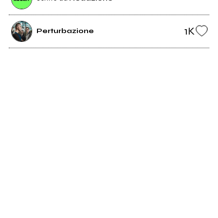
1K
Perturbazione