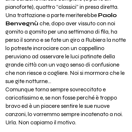
pianoforte), quattro “classici” in presa diretta.
Una trattazione a parte meriterebbe
Paolo
Benvegnù
che, dopo aver vissuto con noi
gomito a gomito per una settimana di fila, ha
perso il sonno e se fate un giro a Rubiera la notte
lo potreste incrociare con un cappellino
peruviano ad osservare le luci patinate della
grande città con un vago senso di confusione
che non riesce a cogliere. Noi si mormora che le
sue gite notturne…
Comunque torna sempre sovreccitato e
caricatissimo e, se non fosse perché è troppo
bravo ed è un piacere sentire le sue nuove
canzoni, lo vorremmo sempre incatenato a noi.
Urla. Non capiamo il motivo.