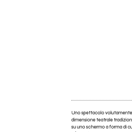
Uno spettacolo volutamente pi
dimensione teatrale tradiziona
su uno schermo a forma di cup