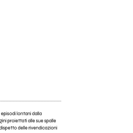
episodi lontani dalla
i proiettati alle sue spalle
ispetto delle rivendicazioni