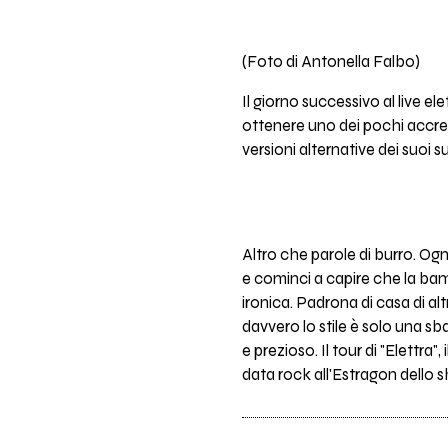
(Foto di Antonella Falbo)
Il giorno successivo al live 
ottenere uno dei pochi accred
versioni alternative dei suoi s
Altro che parole di burro. Og
e cominci a capire che la bam
ironica. Padrona di casa di alt
davvero lo stile è solo una sb
e prezioso. Il tour di "Elettr
data rock all'Estragon dello 