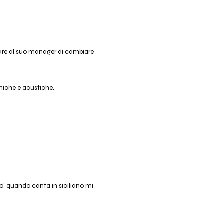
iare al suo manager di cambiare
niche e acustiche.
o' quando canta in siciliano mi