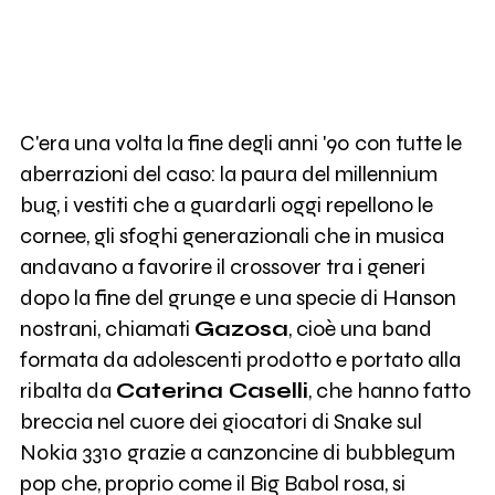
C'era una volta la fine degli anni '90 con tutte le
aberrazioni del caso: la paura del millennium
bug, i vestiti che a guardarli oggi repellono le
cornee, gli sfoghi generazionali che in musica
andavano a favorire il crossover tra i generi
dopo la fine del grunge e una specie di Hanson
nostrani, chiamati
Gazosa
, cioè una band
formata da adolescenti prodotto e portato alla
ribalta da
Caterina Caselli
, che hanno fatto
breccia nel cuore dei giocatori di Snake sul
Nokia 3310 grazie a canzoncine di bubblegum
pop che, proprio come il Big Babol rosa, si