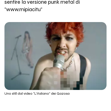
sentire la versione punk metal di
"www.mipiacitu"
Uno still dal video "L'italiano" dei Gazosa