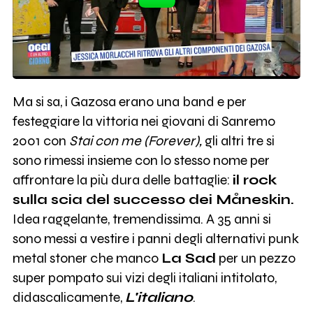
Ma si sa, i Gazosa erano una band e per
festeggiare la vittoria nei giovani di Sanremo
2001 con
Stai con me (Forever),
gli altri tre si
sono rimessi insieme con lo stesso nome per
affrontare la più dura delle battaglie:
il rock
sulla scia del successo dei Måneskin.
Idea raggelante, tremendissima. A 35 anni si
sono messi a vestire i panni degli alternativi punk
metal stoner che manco
La Sad
per un pezzo
super pompato sui vizi degli italiani intitolato,
didascalicamente,
L'italiano
.