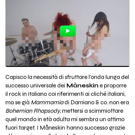
Capisco la necessità di sfruttare l'onda lunga del
successo universale dei
Måneskin
e proporre
il rock in italiano coi riferimenti ai cliché italiani,
ma se già
Mammamia
di Damiano & co. non era
Bohemian Rhapsody
, mettersi a scimmiottare
quel mondo in età adulta mi sembra un attimo
fuori target. I Måneskin hanno successo grazie