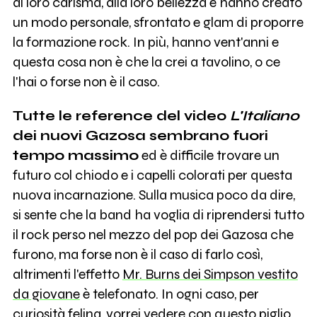
al loro carisma, alla loro bellezza e hanno creato
un modo personale, sfrontato e glam di proporre
la formazione rock. In più, hanno vent'anni e
questa cosa non è che la crei a tavolino, o ce
l'hai o forse non è il caso.
Tutte le reference del video
L'Italiano
dei nuovi Gazosa sembrano fuori
tempo massimo
ed è difficile trovare un
futuro col chiodo e i capelli colorati per questa
nuova incarnazione. Sulla musica poco da dire,
si sente che la band ha voglia di riprendersi tutto
il rock perso nel mezzo del pop dei Gazosa che
furono, ma forse non è il caso di farlo così,
altrimenti l'effetto
Mr. Burns dei Simpson vestito
da giovane
è telefonato. In ogni caso, per
curiosità felina, vorrei vedere con questo piglio