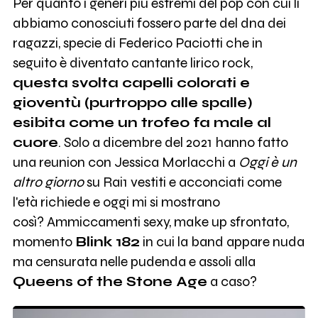
Per quanto i generi più estremi del pop con cui li
abbiamo conosciuti fossero parte del dna dei
ragazzi, specie di Federico Paciotti che in
seguito è diventato cantante lirico rock,
questa svolta capelli colorati e
gioventù (purtroppo alle spalle)
esibita come un trofeo fa male al
cuore
. Solo a dicembre del 2021 hanno fatto
una reunion con Jessica Morlacchi a
Oggi è un
altro giorno
su Rai1 vestiti e acconciati come
l'età richiede e oggi mi si mostrano
così? Ammiccamenti sexy, make up sfrontato,
momento
Blink 182
in cui la band appare nuda
ma censurata nelle pudenda e assoli alla
Queens of the Stone Age
a caso?