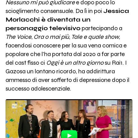
Nessuno mi può giudicare
e dopo poco lo
scioglimento consensuale. Da lì in poi
Jessica
Morlacchi è diventata un
personaggio televisivo
partecipando a
The Voice
,
Ora o mai più
,
Tale e quale show
,
facendosi conoscere per la sua vena comica e
popolare che l'ha portata dal 2020 a far parte
del cast fisso ci
Oggi è un altro giorno
su Rai1. I
Gazosa un lontano ricordo, ha addirittura
ammesso di aver sofferto di depressione dopo il
successo adolescenziale.