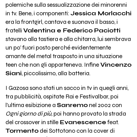
polemiche sulla sessualizzazione dei minorenni
in tv. Bene, i componenti:
Jessica Morlacchi
era la frontgirl, cantava e suonava il basso, i
fratelli
Valentina e Federico Paciotti
stavano alla tastiera e alla chitarra, lui sembrava
un po' fuori posto perché evidentemente
amante del metal trasposto in una situazione
teen che non gli apparteneva. Infine
Vincenzo
Siani
, piccolissimo, alla batteria.
I Gazosa sono stati un sacco in tv in quegli anni,
tra pubblicità, ospitate Rai e Festivalbar, poi
l'ultima esibizione a
Sanremo
nel 2002 con
Ogni giorno di più
, poi hanno provato la strada
del crossover in stille
Evanescence
feat.
Tormento
dei Sottotono con la cover di