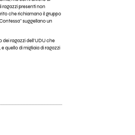
di ragazzi presenti non
i rito che richiamano il gruppo
e “Contessa” suggellano un
ello dei ragazzi dell’UDU che
 quello di migliaia di ragazzi