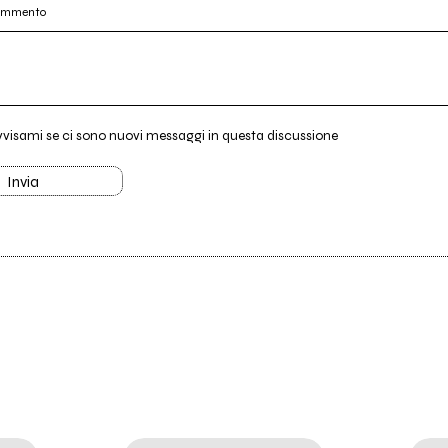
commento
vvisami se ci sono nuovi messaggi in questa discussione
Invia