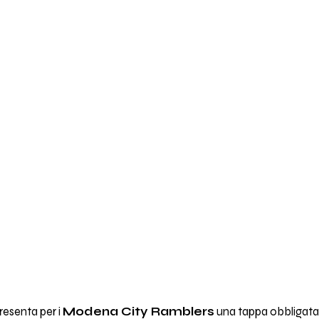
resenta per i
Modena City Ramblers
una tappa obbligata 