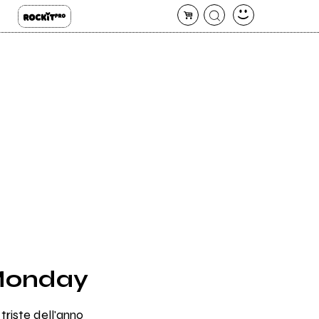
 Monday
triste dell'anno