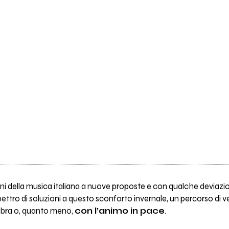
iconi della musica italiana a nuove proposte e con qualche deviazi
ettro di soluzioni a questo sconforto invernale, un percorso di ve
abbra o, quanto meno,
con l’animo in pace
.