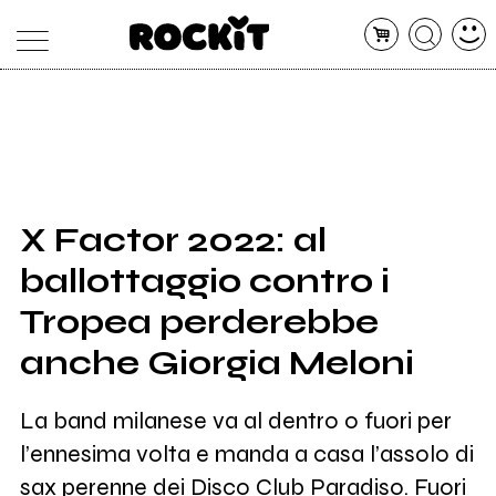
MAGAZINE
DATABASE
ARTICOLI
CONCERTI
ARTISTI
SHOP
X Factor 2022: al
RADIO
ballottaggio contro i
Tropea perderebbe
anche Giorgia Meloni
La band milanese va al dentro o fuori per
l’ennesima volta e manda a casa l’assolo di
sax perenne dei Disco Club Paradiso. Fuori