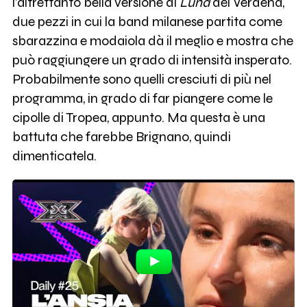
l'altrettanto bella versione di
Luna
dei Verdena,
due pezzi in cui la band milanese partita come
sbarazzina e modaiola dà il meglio e mostra che
può raggiungere un grado di intensità insperato.
Probabilmente sono quelli cresciuti di più nel
programma, in grado di far piangere come le
cipolle di Tropea, appunto. Ma questa è una
battuta che farebbe Brignano, quindi
dimenticatela.