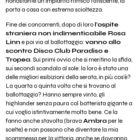
nonostante un impianto ritmico fatiscente, la
porta a casa con estrema scioltezza.
Fine dei concorrenti, dopo di loro
l'ospite
straniera non indimenticabile Rosa
Linn
e poi via al ballottaggio:
vanno allo
scontro Disco Club Paradiso e
Tropea
. Sui primi ovvio che si meritino la sfida,
sui secondi scandalo al sole: la loro è stata una
delle migliori esibizioni della serata, in più cos'è?
La quarta o quinta volta che si trovano al
ballottaggio? Hanno sempre vinto, gli
highlander senza paura col batterista gigante a
cui voglio istintivamente molto bene. Ce la
fanno anche stavolta (brava
Ambra
per le
scelte) e non possono che diventare la mia
scommessa per la vittoria, anche se dovranno