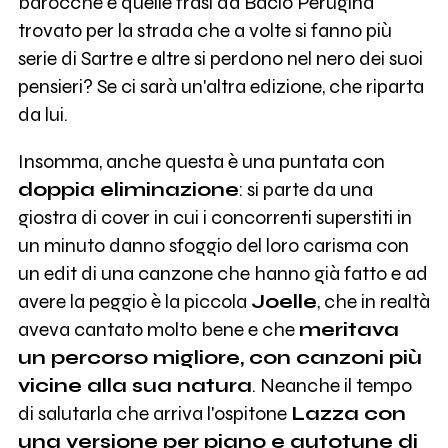
barocche e quelle frasi da Bacio Perugina
trovato per la strada che a volte si fanno più
serie di Sartre e altre si perdono nel nero dei suoi
pensieri? Se ci sarà un'altra edizione, che riparta
da lui.
Insomma, anche questa è una puntata con
doppia eliminazione
: si parte da una
giostra di cover in cui i concorrenti superstiti in
un minuto danno sfoggio del loro carisma con
un edit di una canzone che hanno già fatto e ad
avere la peggio è la piccola
Joelle
, che in realtà
aveva cantato molto bene e che
meritava
un percorso migliore, con canzoni più
vicine alla sua natura
. Neanche il tempo
di salutarla che arriva l'ospitone
Lazza con
una versione per piano e autotune di