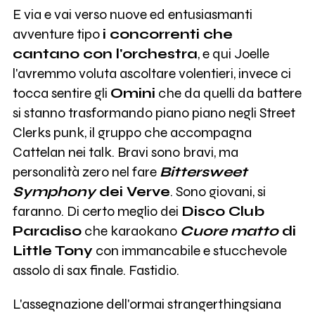
E via e vai verso nuove ed entusiasmanti
avventure tipo
i concorrenti che
cantano con l'orchestra
, e qui Joelle
l'avremmo voluta ascoltare volentieri, invece ci
tocca sentire gli
Omini
che da quelli da battere
si stanno trasformando piano piano negli Street
Clerks punk, il gruppo che accompagna
Cattelan nei talk. Bravi sono bravi, ma
personalità zero nel fare
Bittersweet
Symphony
dei Verve
. Sono giovani, si
faranno. Di certo meglio dei
Disco Club
Paradiso
che karaokano
Cuore matto
di
Little Tony
con immancabile e stucchevole
assolo di sax finale. Fastidio.
L'assegnazione dell'ormai strangerthingsiana