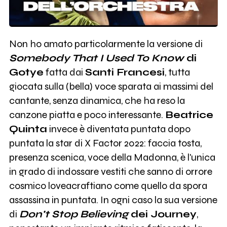
Non ho amato particolarmente la versione di
Somebody That I Used To Know
di
Gotye
fatta dai
Santi Francesi
, tutta
giocata sulla (bella) voce sparata ai massimi del
cantante, senza dinamica, che ha reso la
canzone piatta e poco interessante.
Beatrice
Quinta
invece è diventata puntata dopo
puntata la star di X Factor 2022: faccia tosta,
presenza scenica, voce della Madonna, è l'unica
in grado di indossare vestiti che sanno di orrore
cosmico loveacraftiano come quello da spora
assassina in puntata. In ogni caso la sua versione
di
Don't Stop Believing
dei Journey
,