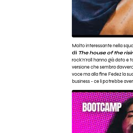
Molto interessante nella squ
di
The house of the risi
rock'n'roll hanno già dato e
versione che sembra davvero 
voce ma alla fine Fedez la sua
business - ce li potrebbe ave