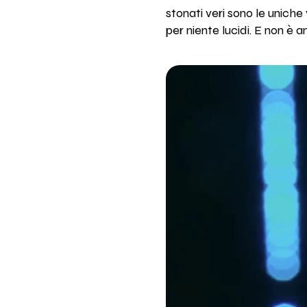
stonati veri sono le uniche
per niente lucidi. E non è a
Fedez