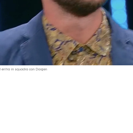
d entra in squadra con Dargen