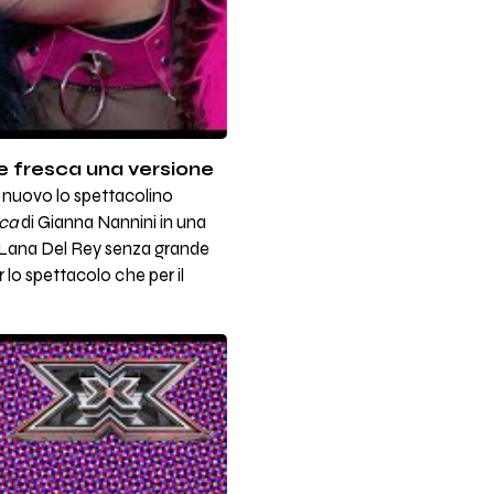
de fresca una versione
 nuovo lo spettacolino
ca
di Gianna Nannini in una
a Lana Del Rey senza grande
r lo spettacolo che per il