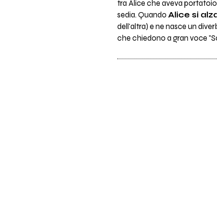
tra Alice che aveva portatoi
sedia. Quando
Alice si al
dell'altra) e ne nasce un dive
che chiedono a gran voce "San