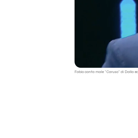
Fabio canta male "Caruso" di Dalla e