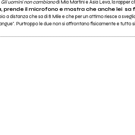
o
Gli uomini non cambiano
di Mia Martini e Asia Leva, la rapper ch
za, prende il microfono e mostra che anche lei sa f
rbio a distanza che sa di 8 Mile e che per un attimo riesce a svegli
gue". Purtroppo le due non si affrontano fisicamente e tutto si r