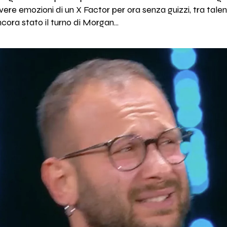
 vere emozioni di un X Factor per ora senza guizzi, tra talen
ncora stato il turno di Morgan...