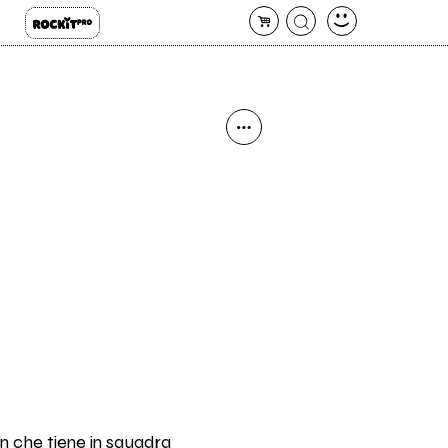
en che tiene in squadra