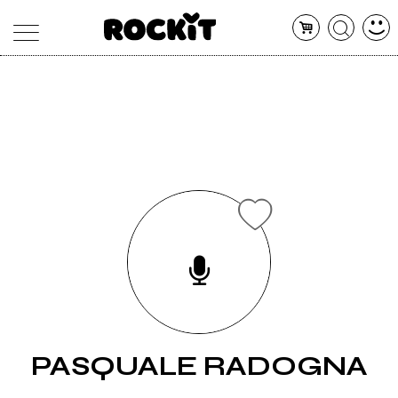
MAGAZINE
DATABASE
ARTICOLI
CONCERTI
ARTISTI
SHOP
RADIO
PASQUALE RADOGNA