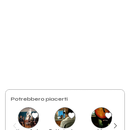
Myspace.com
Ancora nessun utente amministra questa pagina,
puoi farlo tu.
Richiedi la gestione
Potrebbero piacerti