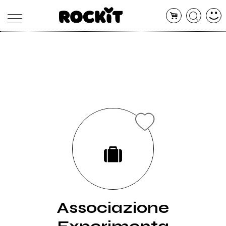
MAGAZINE
DATABASE
ARTICOLI
CONCERTI
ARTISTI
SHOP
RADIO
Associazione