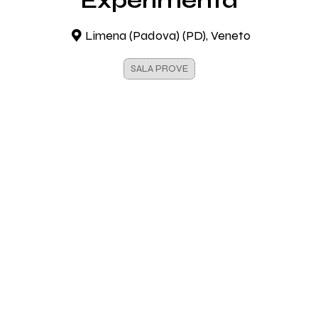
Experimenta
Limena (Padova) (PD), Veneto
SALA PROVE