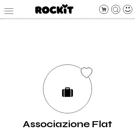
MAGAZINE
DATABASE
ARTICOLI
CONCERTI
ARTISTI
SHOP
RADIO
Associazione Flat