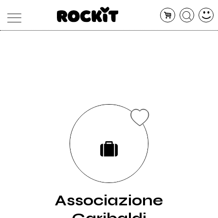
MAGAZINE
DATABASE
ARTICOLI
CONCERTI
ARTISTI
SHOP
RADIO
Associazione