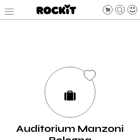
MAGAZINE
DATABASE
ARTICOLI
CONCERTI
ARTISTI
SHOP
RADIO
Auditorium Manzoni