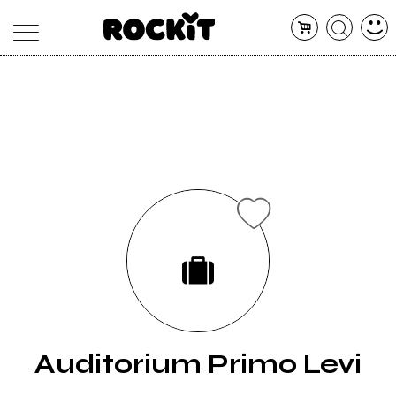
MAGAZINE
DATABASE
ARTICOLI
CONCERTI
ARTISTI
SHOP
RADIO
Auditorium Primo Levi