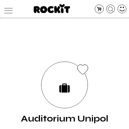
MAGAZINE
DATABASE
ARTICOLI
CONCERTI
ARTISTI
SHOP
RADIO
Auditorium Unipol