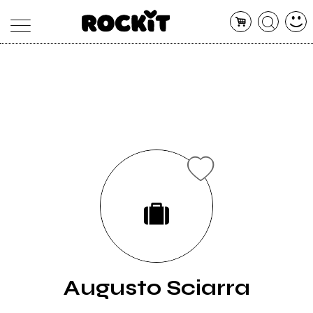
MAGAZINE
DATABASE
ARTICOLI
CONCERTI
ARTISTI
SHOP
RADIO
Augusto Sciarra