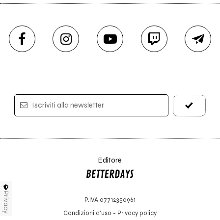
Iscriviti alla newsletter
Editore
Privacy
P.IVA 07712350961
Condizioni d'uso
-
Privacy policy