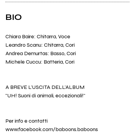
BIO
Chiara Baire: Chitarra, Voce
Leandro Scanu: Chitarra, Cori
Andrea Demurtas: Basso, Cori
Michele Cuccu: Batteria, Cori
A BREVE L'USCITA DELL'ALBUM
"UH! Suoni di animali, eccezionali!"
Per info e contatti
www.facebook.com/baboons.baboons