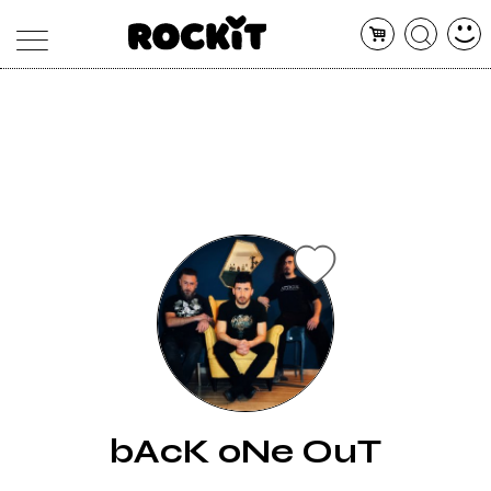
MAGAZINE
DATABASE
ARTICOLI
CONCERTI
ARTISTI
SHOP
RADIO
bAcK oNe OuT