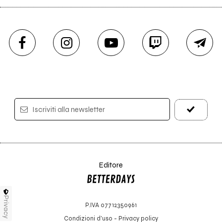
Iscriviti alla newsletter
Editore
Privacy
P.IVA 07712350961
Condizioni d'uso
-
Privacy policy