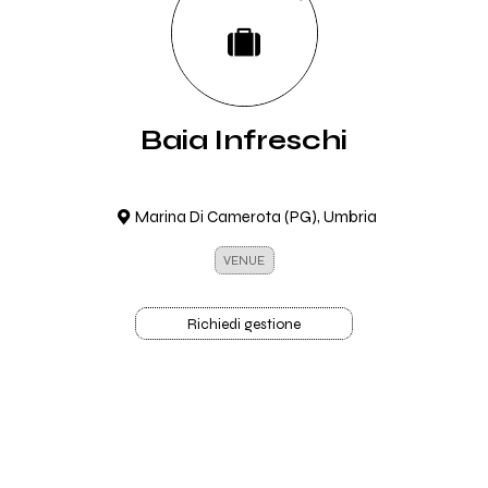
Baia Infreschi
Marina Di Camerota (PG), Umbria
VENUE
Richiedi gestione