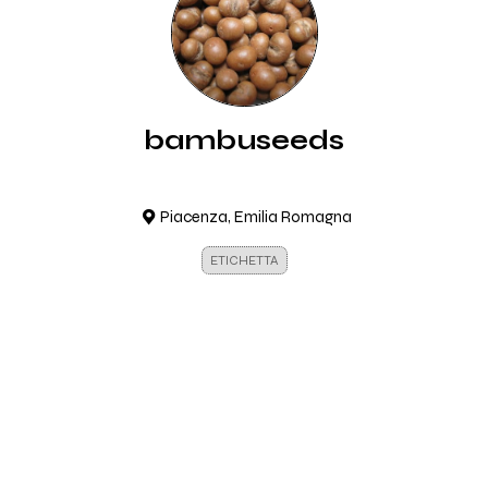
bambuseeds
Piacenza, Emilia Romagna
ETICHETTA