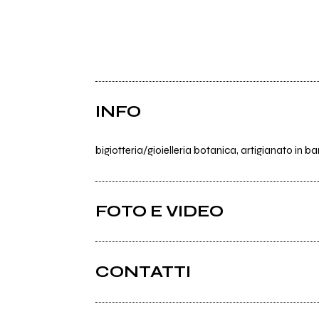
INFO
bigiotteria/gioielleria botanica, artigianato in 
FOTO E VIDEO
CONTATTI
Myspace.com