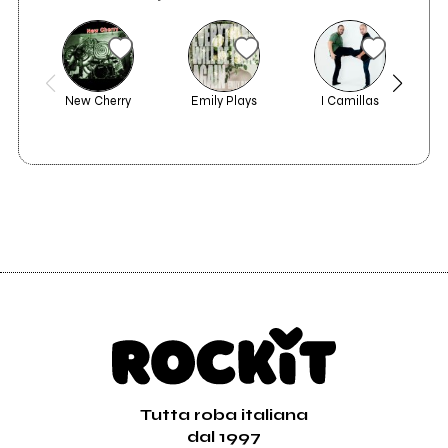
New Cherry
Emily Plays
I Camillas
Mai 
Tutta roba italiana
dal 1997