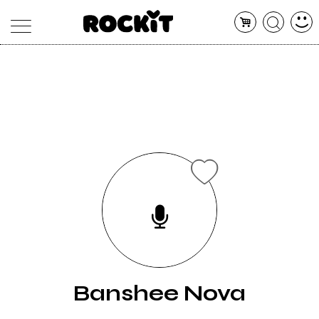
MAGAZINE
DATABASE
ARTICOLI
CONCERTI
ARTISTI
SHOP
RADIO
Banshee Nova