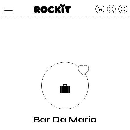
MAGAZINE
DATABASE
ARTICOLI
CONCERTI
ARTISTI
SHOP
RADIO
Bar Da Mario