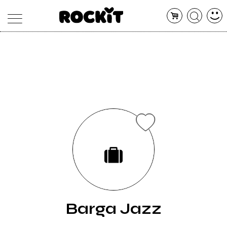
MAGAZINE
DATABASE
ARTICOLI
CONCERTI
ARTISTI
SHOP
RADIO
Barga Jazz