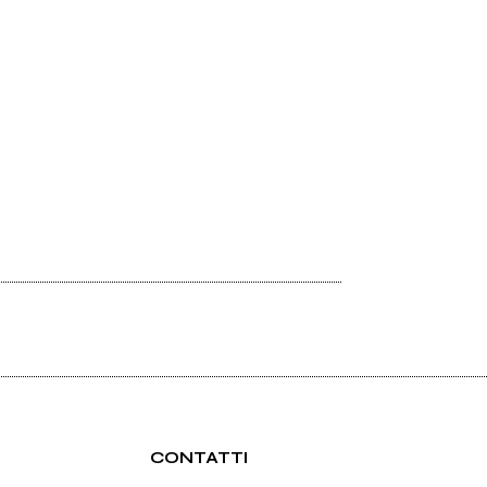
CONTATTI