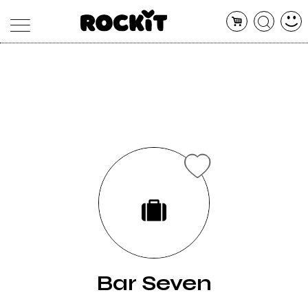
MAGAZINE
DATABASE
ARTICOLI
CONCERTI
ARTISTI
SHOP
RADIO
Bar Seven