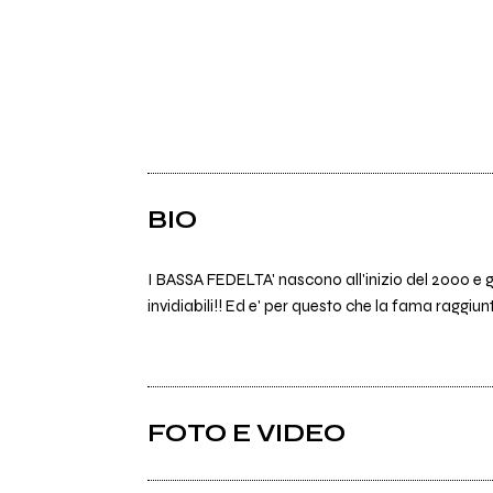
BIO
I BASSA FEDELTA' nascono all'inizio del 2000 e gia
invidiabili!! Ed e' per questo che la fama rag
FOTO E VIDEO