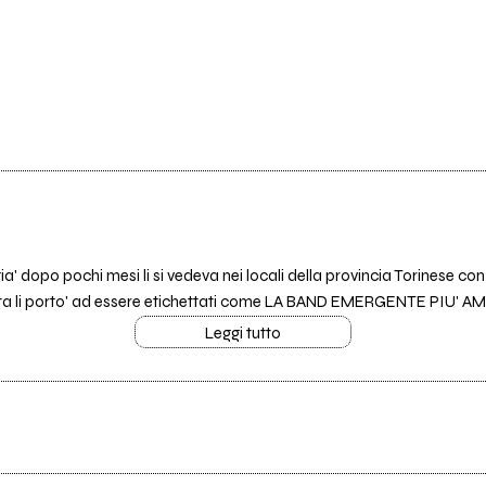
' dopo pochi mesi li si vedeva nei locali della provincia Torinese con 
giunta li porto' ad essere etichettati come LA BAND EMERGENTE PIU'
Leggi tutto