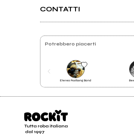
CONTATTI
Persianajones.com
Bassafedeltaskapunk.too.it
Potrebbero piacerti
Eterea Postbong Band
Bee
mio album
Tutta roba italiana
dal 1997