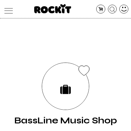
MAGAZINE
DATABASE
ARTICOLI
CONCERTI
ARTISTI
SHOP
RADIO
BassLine Music Shop