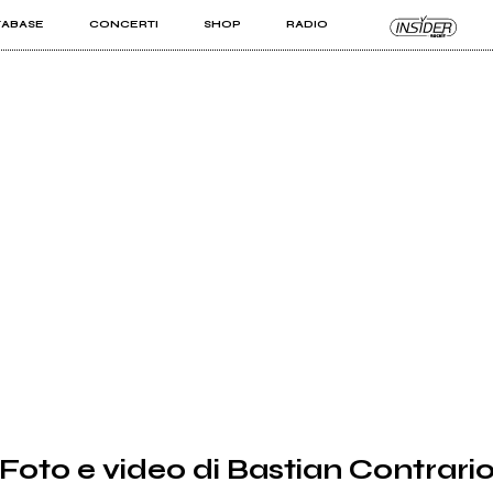
TABASE
CONCERTI
SHOP
RADIO
KIT PRO
ISTI
VIZI
Foto e video di Bastian Contrari