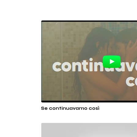
Se continuavamo così