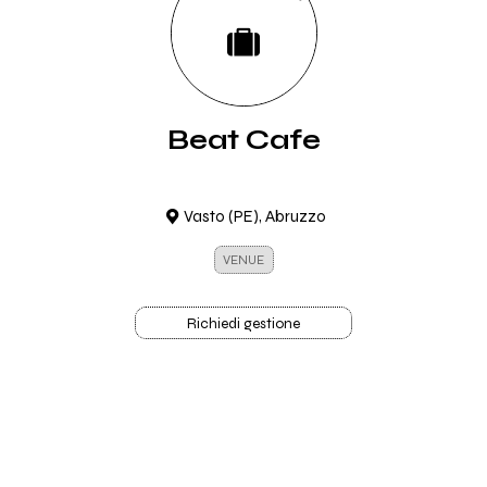
Beat Cafe
Vasto (PE), Abruzzo
VENUE
Richiedi gestione