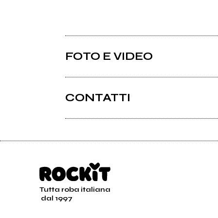
FOTO E VIDEO
CONTATTI
Interbeat.it
Tutta roba italiana
dal 1997
GUASTAMACCHIA