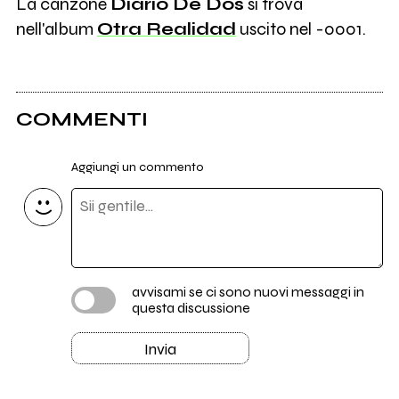
La canzone
Diario De Dos
si trova
nell'album
Otra Realidad
uscito nel -0001.
COMMENTI
Aggiungi un commento
avvisami se ci sono nuovi messaggi in
questa discussione
Invia