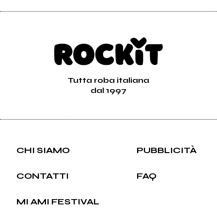
Tutta roba italiana
dal 1997
CHI SIAMO
PUBBLICITÀ
CONTATTI
FAQ
MI AMI FESTIVAL