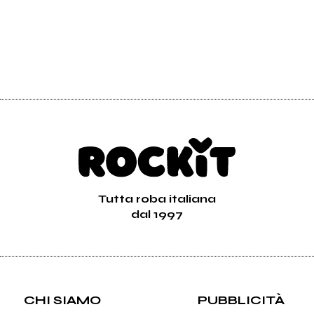
Tutta roba italiana
dal 1997
CHI SIAMO
PUBBLICITÀ