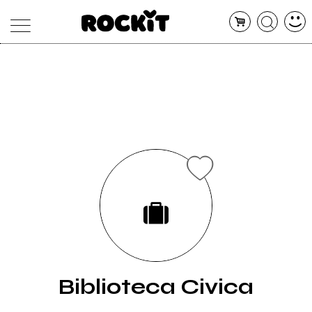
MAGAZINE
DATABASE
ARTICOLI
CONCERTI
ARTISTI
SHOP
RADIO
Biblioteca Civica