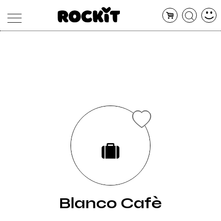
MAGAZINE
DATABASE
ARTICOLI
CONCERTI
ARTISTI
SHOP
RADIO
Blanco Cafè