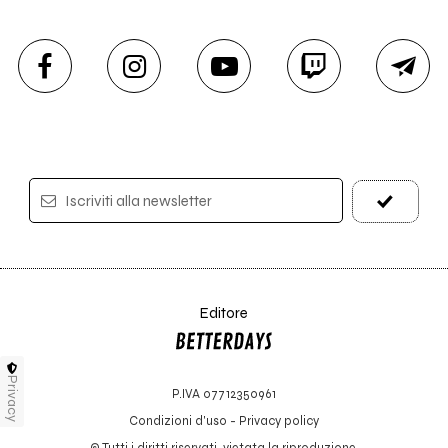
Iscriviti alla newsletter
Editore
Privacy
P.IVA 07712350961
Condizioni d'uso
-
Privacy policy
© Tutti i diritti riservati, vietata la riproduzione.