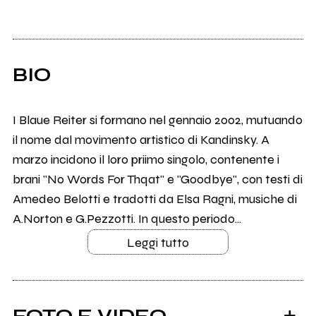
BIO
I Blaue Reiter si formano nel gennaio 2002, mutuando
il nome dal movimento artistico di Kandinsky. A
marzo incidono il loro priimo singolo, contenente i
brani "No Words For Thqat" e "Goodbye", con testi di
Amedeo Belotti e tradotti da Elsa Ragni, musiche di
A.Norton e G.Pezzotti. In questo periodo...
Leggi tutto