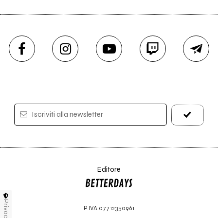
Iscriviti alla newsletter
Editore
Privacy
P.IVA 07712350961