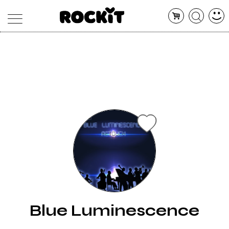
MAGAZINE
DATABASE
ARTICOLI
CONCERTI
ARTISTI
SHOP
RADIO
Blue Luminescence