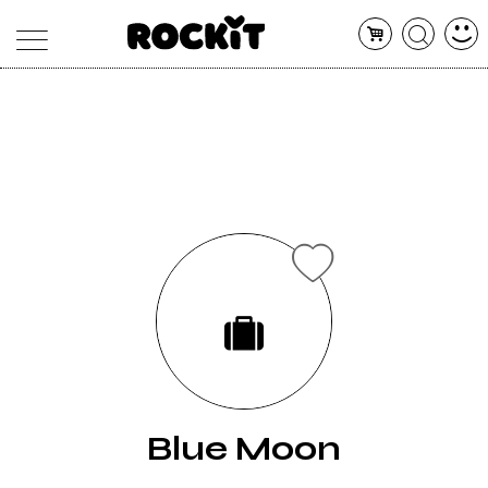
MAGAZINE
DATABASE
ARTICOLI
CONCERTI
ARTISTI
SHOP
RADIO
Blue Moon