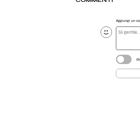
COMMENTI
Aggiungi un 
a