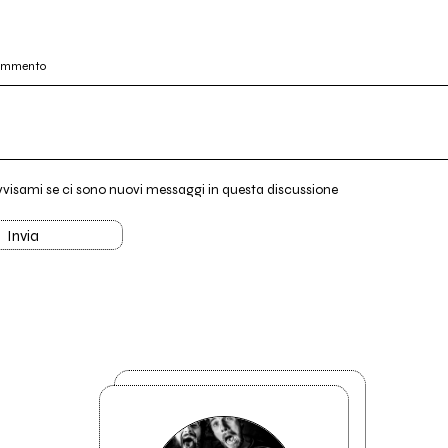
commento
vvisami se ci sono nuovi messaggi in questa discussione
Invia