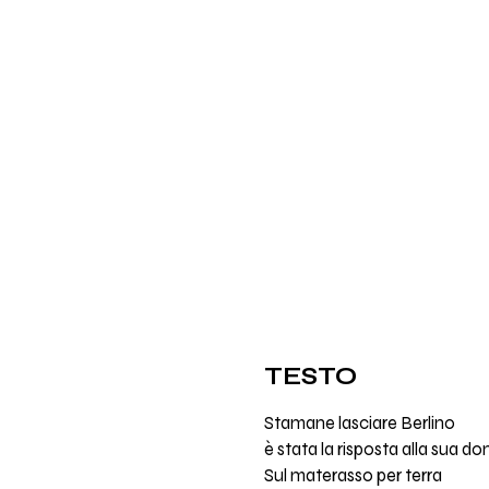
TESTO
Stamane lasciare Berlino
è stata la risposta alla sua d
Sul materasso per terra