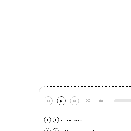
1. Farm-world