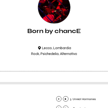
Born by chancE
Lecco, Lombardia
Rock, Psichedelia, Alternativo
3. Unreal Harmonies