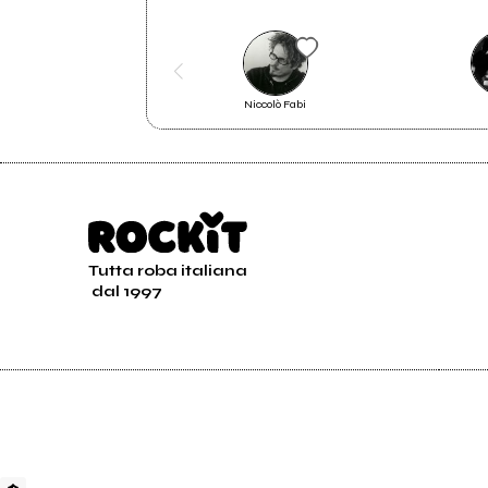
Facebook
Niccolò Fabi
PRESENTAZIONE
Tutta roba italiana
dal 1997