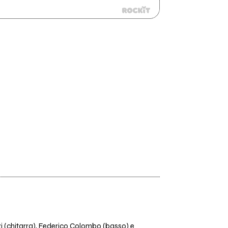
zzi (chitarra), Federico Colombo (basso) e