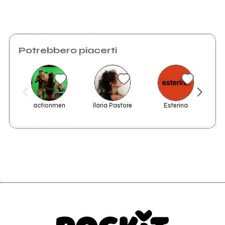
Potrebbero piacerti
actionmen
Ilaria Pastore
Esterina