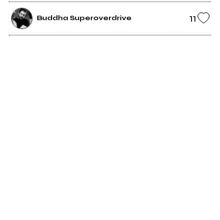
11
Buddha Superoverdrive