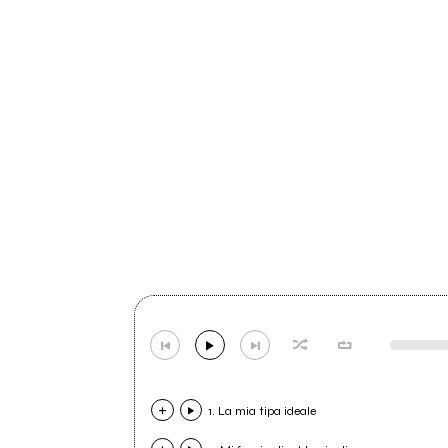
1. La mia tipa ideale