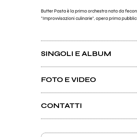
Butter Pasta è la prima orchestra nata da fecond
"Improvvisazioni culinarie", opera prima pubblica
SINGOLI E ALBUM
FOTO E VIDEO
CONTATTI
Martinbasile.it