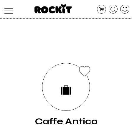
MAGAZINE
DATABASE
ARTICOLI
CONCERTI
ARTISTI
SHOP
RADIO
Caffe Antico