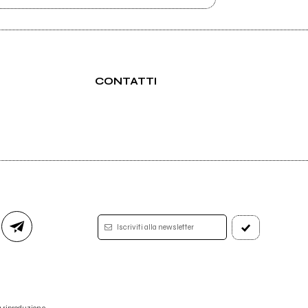
CONTATTI
Iscriviti alla newsletter
 la riproduzione.