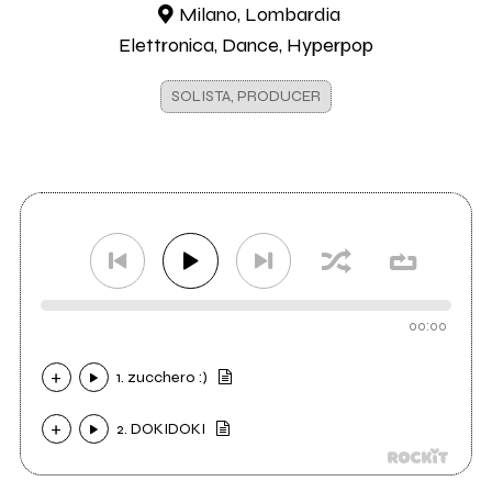
Milano, Lombardia
Elettronica, Dance, Hyperpop
SOLISTA, PRODUCER
00:00
1. zucchero :)
2. DOKIDOKI